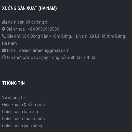
XƯỞNG SẢN XUẤT (HÀ NAM)
Xem bản đồ đường đi
Điện thoại: +84 0906918583
Địa chỉ: KCN Đồng Văn 4, Kim Bảng, Hà Nam, Xã Lê Hồ, Kim Bảng,
Hà Nam
Email: sales1.amech@gmail.com
Giờ mở cửa: Các ngày trong tuần: 8h00 - 17h00
THÔNG TIN
Về chúng tôi
Điều khoản & Điều kiện
Chính sách bảo mật
Chính sách thanh toán
Chính sách giao hàng