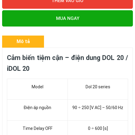
THÊM VÀO GIỎ
MUA NGAY
Mô tả
Cảm biến tiệm cận – điện dung DOL 20 /
iDOL 20
Model
Dol 20 series
Điện áp nguồn
90 ÷ 250 [V AC] – 50/60 Hz
Time Delay OFF
0 ÷ 600 [s]