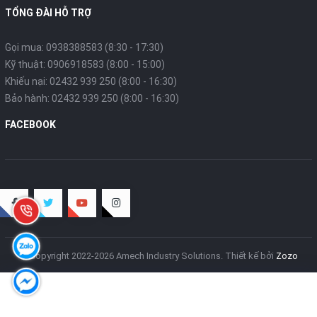
TỔNG ĐÀI HỖ TRỢ
Gọi mua: 0938388583 (8:30 - 17:30)
Kỹ thuật: 0906918583 (8:00 - 15:00)
Khiếu nại: 02432 939 250 (8:00 - 16:30)
Bảo hành: 02432 939 250 (8:00 - 16:30)
FACEBOOK
© Copyright 2022-2026 Amech Industry Solutions.
Thiết kế bởi
Zozo