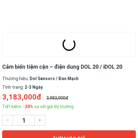
Cảm biến tiệm cận – điện dung DOL 20 / iDOL 20
Thương hiệu:
Dol Sensors / Đan Mạch
Tình trạng:
2-3 Ngày
3,183,000đ
3,983,000đ
Tiết kiệm:
-20%
so với giá thị trường
–
+