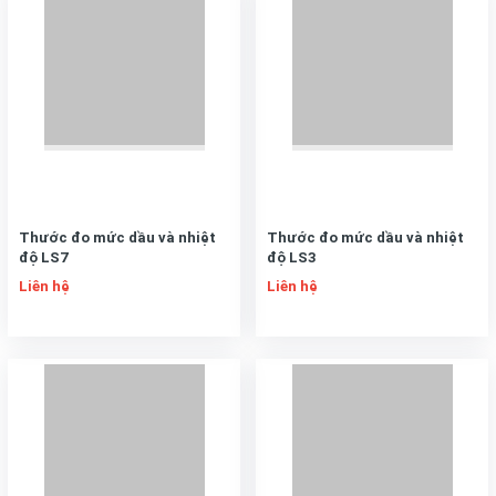
Thước đo mức dầu và nhiệt
Thước đo mức dầu và nhiệt
độ LS7
độ LS3
Liên hệ
Liên hệ