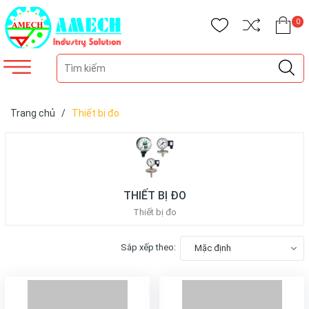
0
Trang chủ
/
Thiết bị đo
THIẾT BỊ ĐO
Thiết bị đo
Sắp xếp theo:
Mặc định