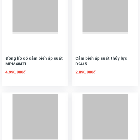
Đồng hồ có cảm biến áp suất
Cảm biến áp suất thủy lực
MPM484ZL
D2415
4,990,000đ
2,890,000đ