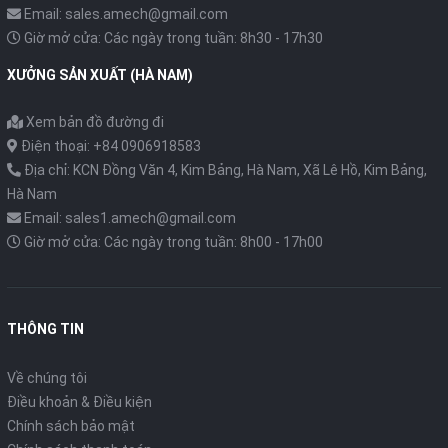
Email: sales.amech@gmail.com
Giờ mở cửa: Các ngày trong tuần: 8h30 - 17h30
XƯỞNG SẢN XUẤT (HÀ NAM)
Xem bản đồ đường đi
Điện thoại: +84 0906918583
Địa chỉ: KCN Đồng Văn 4, Kim Bảng, Hà Nam, Xã Lê Hồ, Kim Bảng,
Hà Nam
Email: sales1.amech@gmail.com
Giờ mở cửa: Các ngày trong tuần: 8h00 - 17h00
THÔNG TIN
Về chúng tôi
Điều khoản & Điều kiện
Chính sách bảo mật