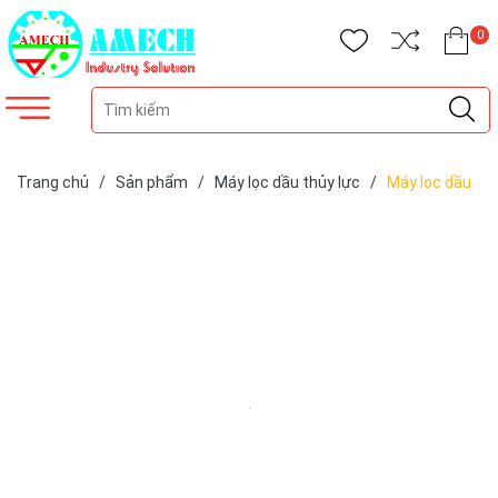
0
Trang chủ
/
Sản phẩm
/
Máy lọc dầu thủy lực
/
Máy lọc dầu
thủy lực AFO3M-30