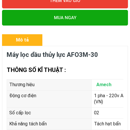
THÊM VÀO GIỎ
MUA NGAY
Mô tả
Máy lọc dầu thủy lực AFO3M-30
THÔNG SỐ KĨ THUẬT :
Thương hiệu
Amech
Động cơ điện
1 pha - 220v AC, 
(VN)
Số cấp lọc
02
Khả năng tách bẩn
Tách hạt bẩn