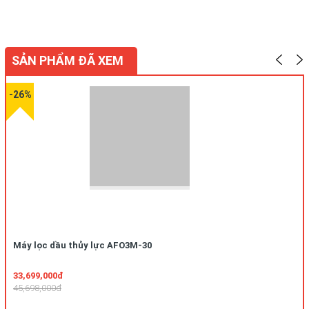
SẢN PHẨM ĐÃ XEM
-26%
Máy lọc dầu thủy lực AFO3M-30
33,699,000đ
45,698,000đ