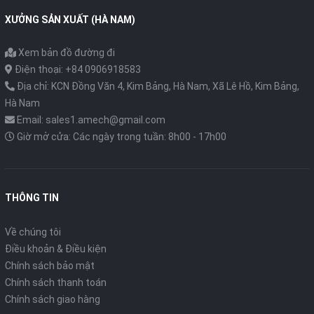
XƯỞNG SẢN XUẤT (HÀ NAM)
Xem bản đồ đường đi
Điện thoại: +84 0906918583
Địa chỉ: KCN Đồng Văn 4, Kim Bảng, Hà Nam, Xã Lê Hồ, Kim Bảng,
Hà Nam
Email: sales1.amech@gmail.com
Giờ mở cửa: Các ngày trong tuần: 8h00 - 17h00
THÔNG TIN
Về chúng tôi
Điều khoản & Điều kiện
Chính sách bảo mật
Chính sách thanh toán
Chính sách giao hàng