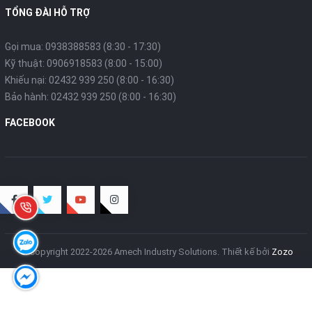
TỔNG ĐÀI HỖ TRỢ
Gọi mua: 0938388583 (8:30 - 17:30)
Kỹ thuật: 0906918583 (8:00 - 15:00)
Khiếu nại: 02432 939 250 (8:00 - 16:30)
Bảo hành: 02432 939 250 (8:00 - 16:30)
FACEBOOK
© Copyright 2022-2026 Amech Industry Solutions.
Thiết kế bởi
Zozo