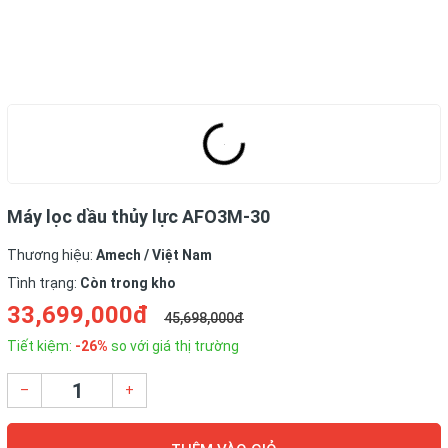
Máy lọc dầu thủy lực AFO3M-30
Thương hiệu:
Amech / Việt Nam
Tình trạng:
Còn trong kho
33,699,000đ
45,698,000đ
Tiết kiệm:
-26%
so với giá thị trường
–
+