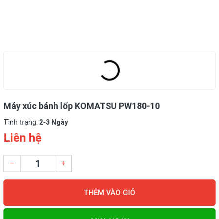
Máy xúc bánh lốp KOMATSU PW180-10
Tình trạng:
2-3 Ngày
Liên hệ
–
+
THÊM VÀO GIỎ