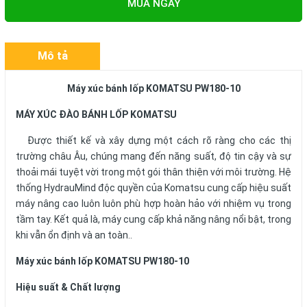
MUA NGAY
Mô tả
Máy xúc bánh lốp KOMATSU
PW180-10
MÁY XÚC ĐÀO BÁNH LỐP KOMATSU
Được thiết kế và xây dựng một cách rõ ràng cho các thị
trường châu Âu, chúng mang đến năng suất, độ tin cậy và sự
thoải mái tuyệt vời trong một gói thân thiện với môi trường. Hệ
thống HydrauMind độc quyền của Komatsu cung cấp hiệu suất
máy nâng cao luôn luôn phù hợp hoàn hảo với nhiệm vụ trong
tầm tay. Kết quả là, máy cung cấp khả năng nâng nổi bật, trong
khi vẫn ổn định và an toàn..
Máy xúc bánh lốp KOMATSU PW180-10
Hiệu suất & Chất lượng