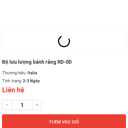
Bộ lưu lượng bánh răng RD-0D
Thương hiệu:
Italia
Tình trạng:
2-3 Ngày
Liên hệ
–
+
THÊM VÀO GIỎ