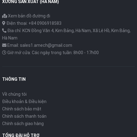
XƯỞNG SẢN XUẤT (HÀ NAM)
Xem bản đồ đường đi
Điện thoại: +84 0906918583
Địa chỉ: KCN Đồng Văn 4, Kim Bảng, Hà Nam, Xã Lê Hồ, Kim Bảng,
Hà Nam
Email: sales1.amech@gmail.com
Giờ mở cửa: Các ngày trong tuần: 8h00 - 17h00
THÔNG TIN
Về chúng tôi
Điều khoản & Điều kiện
Chính sách bảo mật
Chính sách thanh toán
Chính sách giao hàng
TỔNG ĐÀI HỖ TRỢ