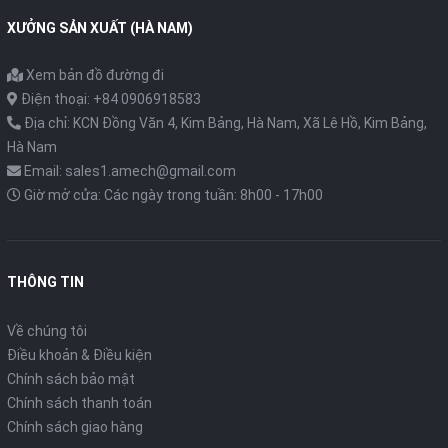
XƯỞNG SẢN XUẤT (HÀ NAM)
Xem bản đồ đường đi
Điện thoại: +84 0906918583
Địa chỉ: KCN Đồng Văn 4, Kim Bảng, Hà Nam, Xã Lê Hồ, Kim Bảng,
Hà Nam
Email: sales1.amech@gmail.com
Giờ mở cửa: Các ngày trong tuần: 8h00 - 17h00
THÔNG TIN
Về chúng tôi
Điều khoản & Điều kiện
Chính sách bảo mật
Chính sách thanh toán
Chính sách giao hàng