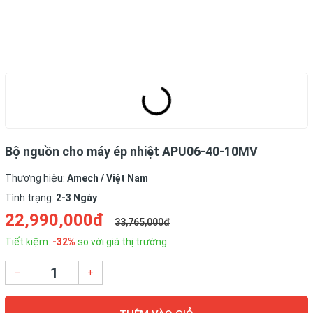
Bộ nguồn cho máy ép nhiệt APU06-40-10MV
Thương hiệu:
Amech / Việt Nam
Tình trạng:
2-3 Ngày
22,990,000đ
33,765,000đ
Tiết kiệm:
-32%
so với giá thị trường
–
+