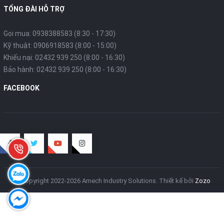
TỔNG ĐÀI HỖ TRỢ
Gọi mua: 0938388583 (8:30 - 17:30)
Kỹ thuật: 0906918583 (8:00 - 15:00)
Khiếu nại: 02432 939 250 (8:00 - 16:30)
Bảo hành: 02432 939 250 (8:00 - 16:30)
FACEBOOK
© Copyright 2022-2026 Amech Industry Solutions.
Thiết kế bởi
Zozo