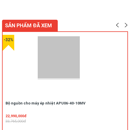
SẢN PHẨM ĐÃ XEM
-32%
Bộ nguồn cho máy ép nhiệt APU06-40-10MV
22,990,000đ
33,765,000đ