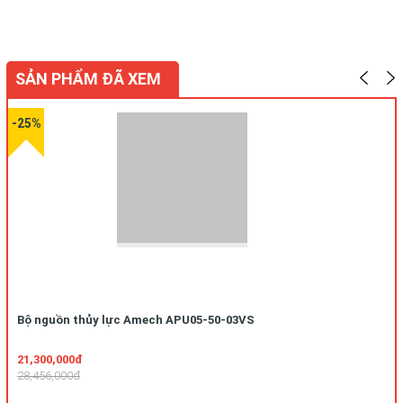
SẢN PHẨM ĐÃ XEM
-25%
Bộ nguồn thủy lực Amech APU05-50-03VS
21,300,000đ
28,456,000đ