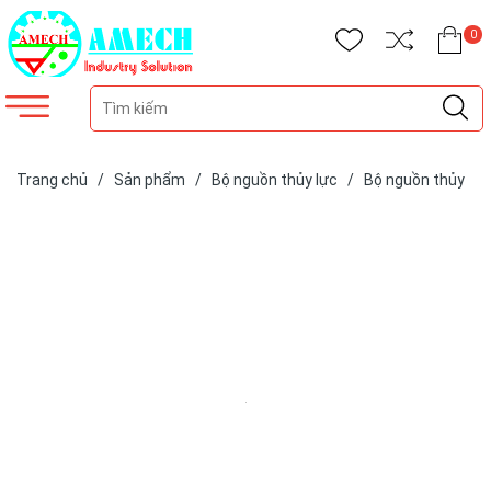
0
Trang chủ
/
Sản phẩm
/
Bộ nguồn thủy lực
/
Bộ nguồn thủy
lực Amech
/
Bộ nguồn thủy lực Amech APU05-50-03VS