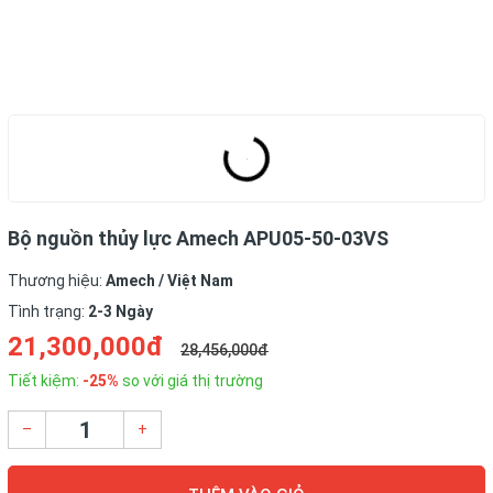
Bộ nguồn thủy lực Amech APU05-50-03VS
Thương hiệu:
Amech / Việt Nam
Tình trạng:
2-3 Ngày
21,300,000đ
28,456,000đ
Tiết kiệm:
-25%
so với giá thị trường
–
+