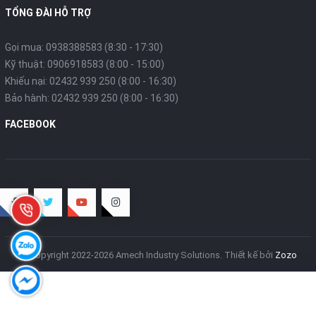
TỔNG ĐÀI HỖ TRỢ
Gọi mua: 0938388583 (8:30 - 17:30)
Kỹ thuật: 0906918583 (8:00 - 15:00)
Khiếu nại: 02432 939 250 (8:00 - 16:30)
Bảo hành: 02432 939 250 (8:00 - 16:30)
FACEBOOK
© Copyright 2022-2026 Amech Industry Solutions.
Thiết kế bởi
Zozo