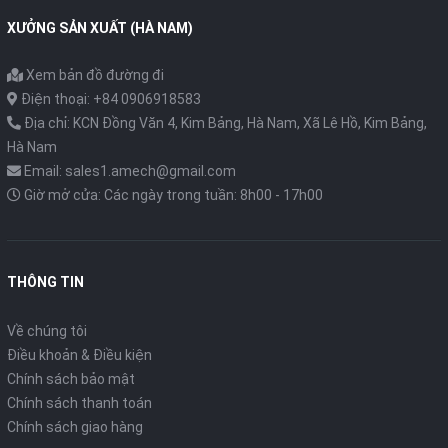
XƯỞNG SẢN XUẤT (HÀ NAM)
Xem bản đồ đường đi
Điện thoại: +84 0906918583
Địa chỉ: KCN Đồng Văn 4, Kim Bảng, Hà Nam, Xã Lê Hồ, Kim Bảng,
Hà Nam
Email: sales1.amech@gmail.com
Giờ mở cửa: Các ngày trong tuần: 8h00 - 17h00
THÔNG TIN
Về chúng tôi
Điều khoản & Điều kiện
Chính sách bảo mật
Chính sách thanh toán
Chính sách giao hàng