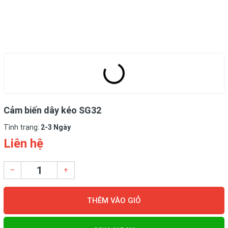
Cảm biến dây kéo SG32
Tình trạng:
2-3 Ngày
Liên hệ
–
+
THÊM VÀO GIỎ