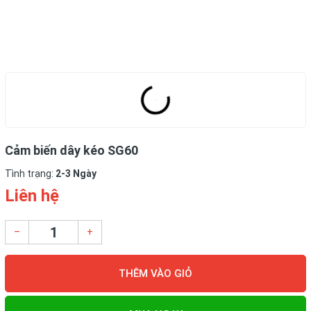
Cảm biến dây kéo SG60
Tình trạng:
2-3 Ngày
Liên hệ
–
+
THÊM VÀO GIỎ