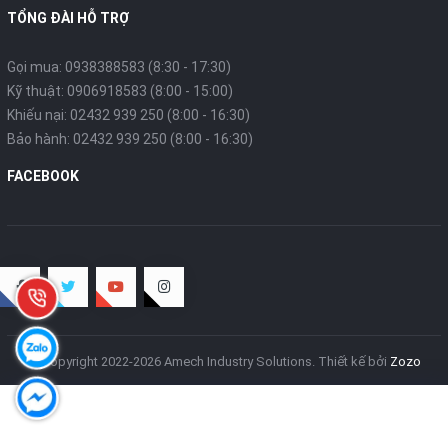
TỔNG ĐÀI HỖ TRỢ
Gọi mua: 0938388583 (8:30 - 17:30)
Kỹ thuật: 0906918583 (8:00 - 15:00)
Khiếu nại: 02432 939 250 (8:00 - 16:30)
Bảo hành: 02432 939 250 (8:00 - 16:30)
FACEBOOK
© Copyright 2022-2026 Amech Industry Solutions.
Thiết kế bởi
Zozo