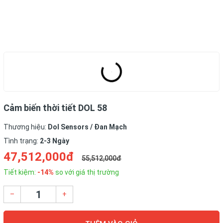
Cảm biến thời tiết DOL 58
Thương hiệu:
Dol Sensors / Đan Mạch
Tình trạng:
2-3 Ngày
47,512,000đ
55,512,000đ
Tiết kiệm:
-14%
so với giá thị trường
–
+