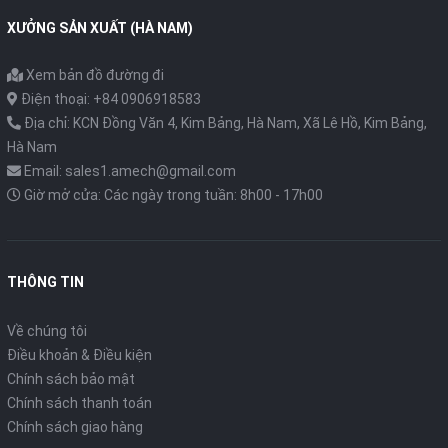
XƯỞNG SẢN XUẤT (HÀ NAM)
Xem bản đồ đường đi
Điện thoại: +84 0906918583
Địa chỉ: KCN Đồng Văn 4, Kim Bảng, Hà Nam, Xã Lê Hồ, Kim Bảng,
Hà Nam
Email: sales1.amech@gmail.com
Giờ mở cửa: Các ngày trong tuần: 8h00 - 17h00
THÔNG TIN
Về chúng tôi
Điều khoản & Điều kiện
Chính sách bảo mật
Chính sách thanh toán
Chính sách giao hàng