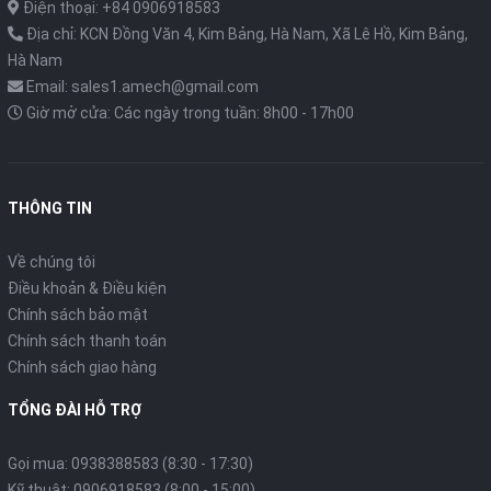
Điện thoại: +84 0906918583
Địa chỉ: KCN Đồng Văn 4, Kim Bảng, Hà Nam, Xã Lê Hồ, Kim Bảng,
Hà Nam
Email: sales1.amech@gmail.com
Giờ mở cửa: Các ngày trong tuần: 8h00 - 17h00
THÔNG TIN
Về chúng tôi
Điều khoản & Điều kiện
Chính sách bảo mật
Chính sách thanh toán
Chính sách giao hàng
TỔNG ĐÀI HỖ TRỢ
Gọi mua: 0938388583 (8:30 - 17:30)
Kỹ thuật: 0906918583 (8:00 - 15:00)