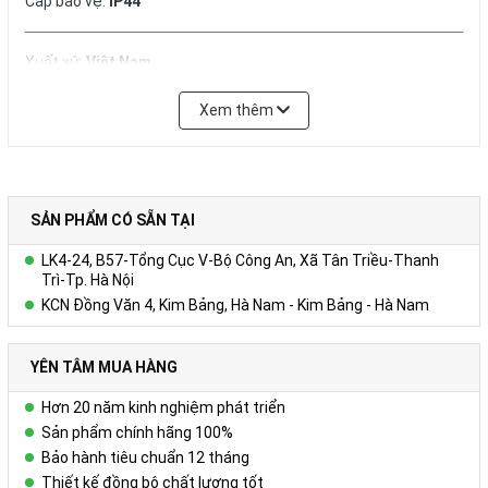
Cấp bảo vệ:
IP44
Xuất xứ:
Việt Nam
Xem thêm
SẢN PHẨM CÓ SẴN TẠI
LK4-24, B57-Tổng Cục V-Bộ Công An, Xã Tân Triều-Thanh
Trì-Tp. Hà Nội
KCN Đồng Văn 4, Kim Bảng, Hà Nam - Kim Bảng - Hà Nam
YÊN TÂM MUA HÀNG
Hơn 20 năm kinh nghiệm phát triển
Sản phẩm chính hãng 100%
Bảo hành tiêu chuẩn 12 tháng
Thiết kế đồng bộ chất lượng tốt