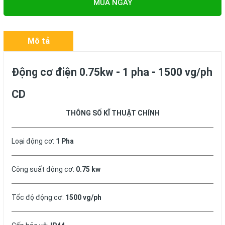
MUA NGAY
Mô tả
Động cơ điện 0.75kw - 1 pha - 1500 vg/ph
CD
THÔNG SỐ KĨ THUẬT CHÍNH
Loại động cơ:
1 Pha
Công suất động cơ:
0.75 kw
Tốc độ động cơ:
1500 vg/ph