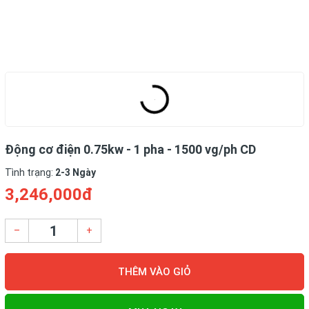
Động cơ điện 0.75kw - 1 pha - 1500 vg/ph CD
Tình trạng:
2-3 Ngày
3,246,000đ
–
+
THÊM VÀO GIỎ