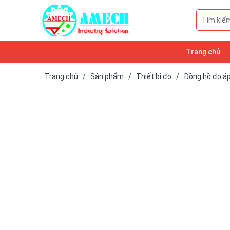
Trang chủ
Trang chủ
/
Sản phẩm
/
Thiết bị đo
/
Đồng hồ đo á