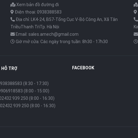
Xem bản đồ đường đi
,
Điện thoại: 0938388583
Địa chỉ: LK4-24, B57-Tổng Cục V-Bộ Công An, Xã Tân
TriềuThanh TrìTp. Hà Nội
K
Email: sales.amech@gmail.com
Giờ mở cửa: Các ngày trong tuần: 8h30 - 17h30
FACEBOOK
 HỖ TRỢ
938388583 (8:30 - 17:30)
0906918583 (8:00 - 15:00)
 02432 939 250 (8:00 - 16:30)
02432 939 250 (8:00 - 16:30)