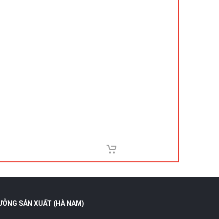
ƯỞNG SẢN XUẤT (HÀ NAM)