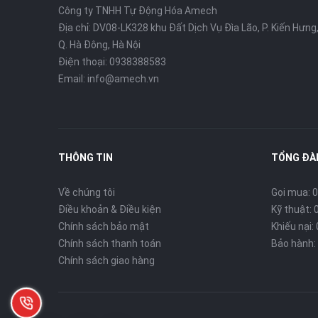
Công ty TNHH Tự Động Hóa Amech
Địa chỉ: DV08-LK328 khu Đất Dịch Vụ Đìa Lão, P. Kiến Hưng
Q. Hà Đông, Hà Nội
Điện thoại: 0938388583
Email: info@amech.vn
THÔNG TIN
TỔNG ĐÀI
Về chúng tôi
Gọi mua: 0
Điều khoản & Điều kiện
Kỹ thuật: 
Chính sách bảo mật
Khiếu nại:
Chính sách thanh toán
Bảo hành: 
Chính sách giao hàng