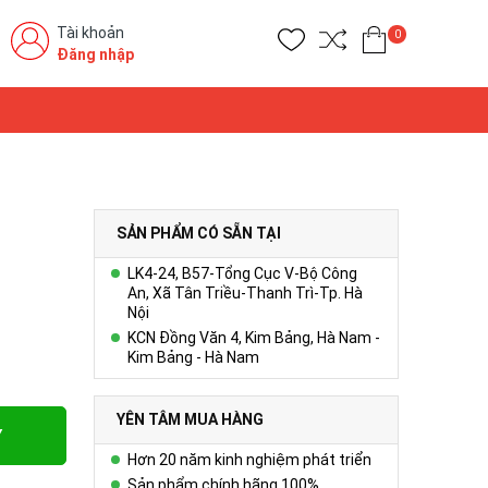
Tài khoản
0
Đăng nhập
SẢN PHẨM CÓ SẴN TẠI
LK4-24, B57-Tổng Cục V-Bộ Công
An, Xã Tân Triều-Thanh Trì-Tp. Hà
Nội
KCN Đồng Văn 4, Kim Bảng, Hà Nam -
Kim Bảng - Hà Nam
YÊN TÂM MUA HÀNG
Y
Hơn 20 năm kinh nghiệm phát triển
Sản phẩm chính hãng 100%