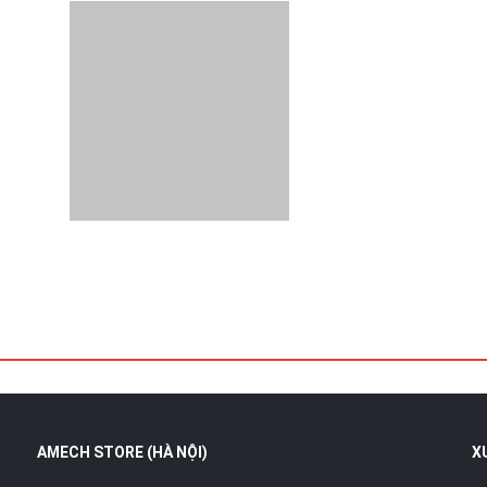
AMECH STORE (HÀ NỘI)
X