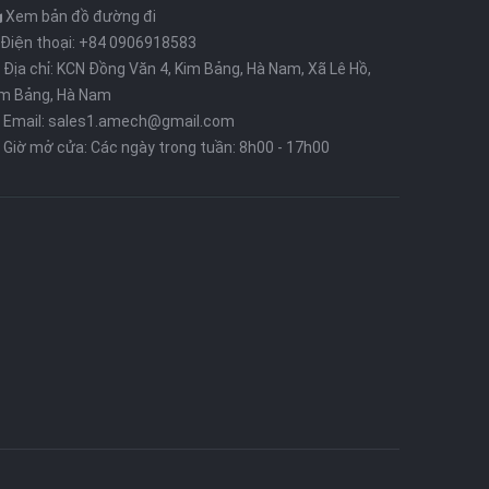
Xem bản đồ đường đi
Điện thoại: +84 0906918583
Địa chỉ: KCN Đồng Văn 4, Kim Bảng, Hà Nam, Xã Lê Hồ,
im Bảng, Hà Nam
Email: sales1.amech@gmail.com
Giờ mở cửa: Các ngày trong tuần: 8h00 - 17h00