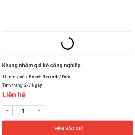
Khung nhôm giá kệ công nghiệp
Thương hiệu:
Bosch Rexroth / Đức
Tình trạng:
2-3 Ngày
Liên hệ
–
+
THÊM VÀO GIỎ