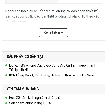
Ngoài các loại tiêu chuẩn trên thì chúng tôi còn nhận thiết kế,
sản xuất cung cấp các loại thiết bị công nghiệp khác theo yêu
cầu đặt hàng!
Xem thêm
SẢN PHẨM CÓ SẴN TẠI
LK4-24, B57-Tổng Cục V-Bộ Công An, Xã Tân Triều-Thanh
Trì-Tp. Hà Nội
KCN Đồng Văn 4, Kim Bảng, Hà Nam - Kim Bảng - Hà Nam
YÊN TÂM MUA HÀNG
Hơn 20 năm kinh nghiệm phát triển
Sản phẩm chính hãng 100%