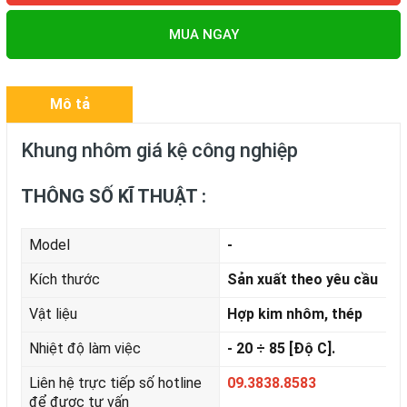
MUA NGAY
Mô tả
Khung nhôm giá kệ công nghiệp
THÔNG SỐ KĨ THUẬT :
Model
-
Kích thước
Sản xuất theo yêu cầu
Vật liệu
Hợp kim nhôm, thép
Nhiệt độ làm việc
- 20 ÷ 85
[Độ C].
Liên hệ trực tiếp số hotline
09.3838.8583
để được tư vấn