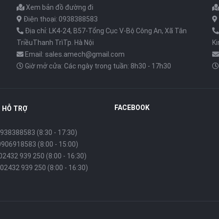
Xem bản đồ đường đi
,
Điện thoại: 0938388583
Địa chỉ: LK4-24, B57-Tổng Cục V-Bộ Công An, Xã Tân
TriềuThanh TrìTp. Hà Nội
K
Email: sales.amech@gmail.com
Giờ mở cửa: Các ngày trong tuần: 8h30 - 17h30
FACEBOOK
 HỖ TRỢ
938388583 (8:30 - 17:30)
0906918583 (8:00 - 15:00)
 02432 939 250 (8:00 - 16:30)
02432 939 250 (8:00 - 16:30)