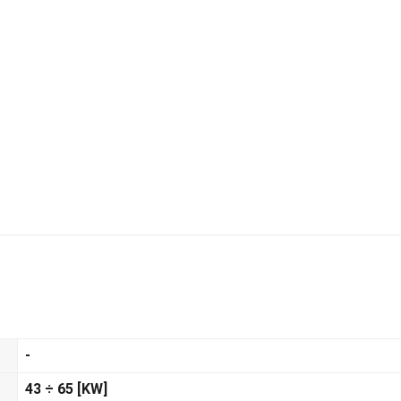
-
43
÷ 65 [KW]