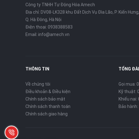
Công ty TNHH Tự Động Hóa Amech
Địa chỉ: DV08-LK328 khu Đất Dịch Vụ Đìa Lão, P. Kiến Hưng
Q. Hà Đông, Hà Nội
Điện thoại: 0938388583
Email: info@amech.vn
THÔNG TIN
TỔNG ĐÀI
Về chúng tôi
Gọi mua: 0
Điều khoản & Điều kiện
Kỹ thuật: 
Chính sách bảo mật
Khiếu nại:
Chính sách thanh toán
Bảo hành: 
Chính sách giao hàng