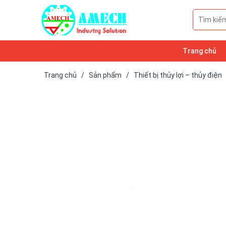
Trang chủ
Trang chủ
/
Sản phẩm
/
Thiết bị thủy lợi – thủy điện