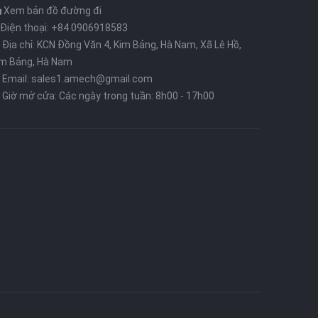
Xem bản đồ đường đi
Điện thoại: +84 0906918583
Địa chỉ: KCN Đồng Văn 4, Kim Bảng, Hà Nam, Xã Lê Hồ,
im Bảng, Hà Nam
Email: sales1.amech@gmail.com
Giờ mở cửa: Các ngày trong tuần: 8h00 - 17h00