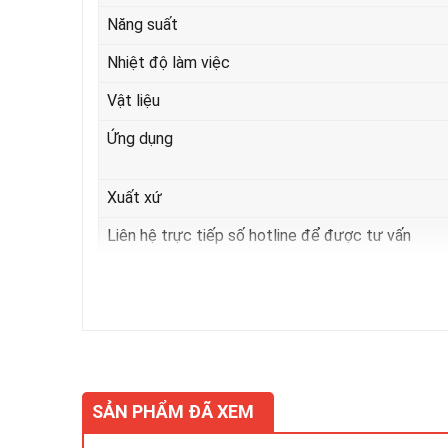
Năng suất
Nhiệt độ làm việc
Vật liệu
Ứng dụng
Xuất xứ
Liên hệ trực tiếp số hotline để được tư vấn
Ngoài các loại tiêu chuẩn thì chúng tôi cần nhận tư vấn
SẢN PHẨM ĐÃ XEM