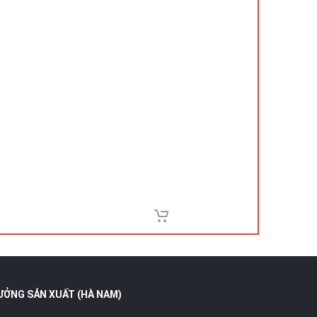
ƯỞNG SẢN XUẤT (HÀ NAM)