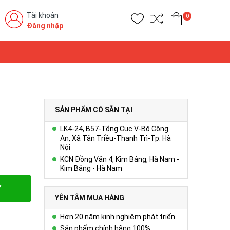
Tài khoản
0
Đăng nhập
SẢN PHẨM CÓ SẴN TẠI
LK4-24, B57-Tổng Cục V-Bộ Công
An, Xã Tân Triều-Thanh Trì-Tp. Hà
Nội
KCN Đồng Văn 4, Kim Bảng, Hà Nam -
Kim Bảng - Hà Nam
Y
YÊN TÂM MUA HÀNG
Hơn 20 năm kinh nghiệm phát triển
Sản phẩm chính hãng 100%