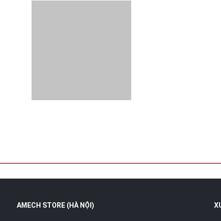
AMECH STORE (HÀ NỘI)
X