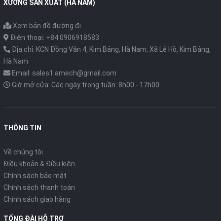
XƯỞNG SẢN XUẤT (HÀ NAM)
Xem bản đồ đường đi
Điện thoại: +84 0906918583
Địa chỉ: KCN Đồng Văn 4, Kim Bảng, Hà Nam, Xã Lê Hồ, Kim Bảng,
Hà Nam
Email: sales1.amech@gmail.com
Giờ mở cửa: Các ngày trong tuần: 8h00 - 17h00
THÔNG TIN
Về chúng tôi
Điều khoản & Điều kiện
Chính sách bảo mật
Chính sách thanh toán
Chính sách giao hàng
TỔNG ĐÀI HỖ TRỢ