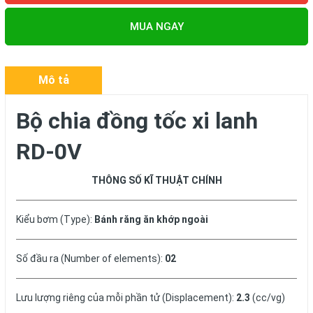
MUA NGAY
Mô tả
Bộ chia đồng tốc xi lanh
RD-0V
THÔNG SỐ KĨ THUẬT CHÍNH
Kiểu bơm (Type):
Bánh răng ăn khớp ngoài
Số đầu ra (Number of elements):
02
Lưu lượng riêng của mỗi phần tử (Displacement):
2.3
(cc/vg)