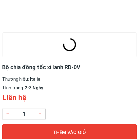
Bộ chia đồng tốc xi lanh RD-0V
Thương hiệu:
Italia
Tình trạng:
2-3 Ngày
Liên hệ
–
+
THÊM VÀO GIỎ