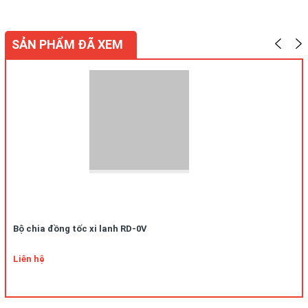
SẢN PHẨM ĐÃ XEM
Bộ chia đồng tốc xi lanh RD-0V
Liên hệ