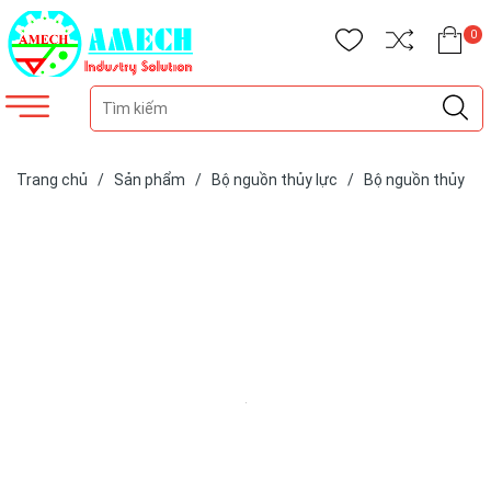
0
Trang chủ
/
Sản phẩm
/
Bộ nguồn thủy lực
/
Bộ nguồn thủy
lực Amech
/
Bộ nguồn thủy lực Amech APU05-50-01VS