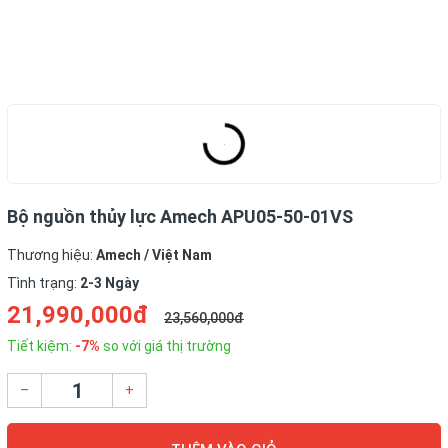
Bộ nguồn thủy lực Amech APU05-50-01VS
Thương hiệu:
Amech / Việt Nam
Tình trạng:
2-3 Ngày
21,990,000đ
23,560,000đ
Tiết kiệm:
-7%
so với giá thị trường
–
+