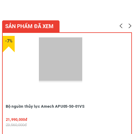
SẢN PHẨM ĐÃ XEM
-7%
Bộ nguồn thủy lực Amech APU05-50-01VS
21,990,000đ
23,560,000đ