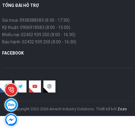
TỔNG ĐÀI HỖ TRỢ
Gọi mua: 0938388583 (8:30 - 17:30)
Kỹ thuật: 0906918583 (8:00 - 15:00)
Khiếu nại: 02432 939 250 (8:00 - 16:30)
Bảo hành: 02432 939 250 (8:00 - 16:30)
FACEBOOK
© Copyright 2022-2026 Amech Industry Solutions.
Thiết kế bởi
Zozo