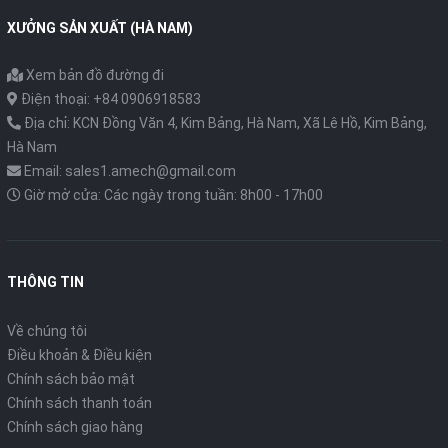
XƯỞNG SẢN XUẤT (HÀ NAM)
Xem bản đồ đường đi
Điện thoại: +84 0906918583
Địa chỉ: KCN Đồng Văn 4, Kim Bảng, Hà Nam, Xã Lê Hồ, Kim Bảng,
Hà Nam
Email: sales1.amech@gmail.com
Giờ mở cửa: Các ngày trong tuần: 8h00 - 17h00
THÔNG TIN
Về chúng tôi
Điều khoản & Điều kiện
Chính sách bảo mật
Chính sách thanh toán
Chính sách giao hàng