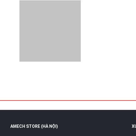
AMECH STORE (HÀ NỘI)
X