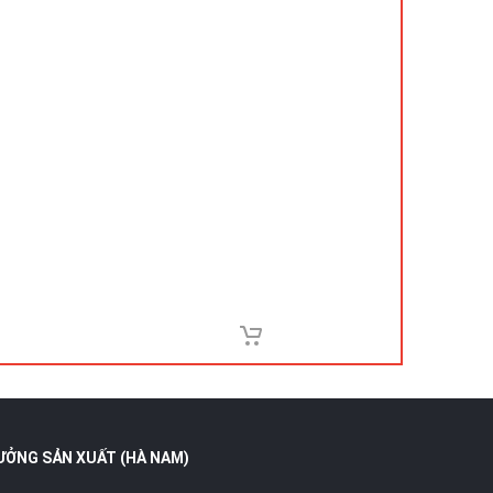
ƯỞNG SẢN XUẤT (HÀ NAM)