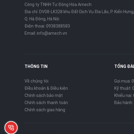
Công ty TNHH Tự Động Hóa Amech
Địa chỉ: DV08-LK328 khu Đất Dịch Vụ Đìa Lão, P. Kiến Hưng
Q. Hà Đông, Hà Nội
Điện thoại: 0938388583
Email: info@amech.vn
THÔNG TIN
TỔNG ĐÀI
Về chúng tôi
Gọi mua: 0
Điều khoản & Điều kiện
Kỹ thuật: 
Chính sách bảo mật
Khiếu nại:
Chính sách thanh toán
Bảo hành: 
Chính sách giao hàng