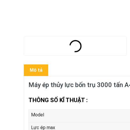
Mô tả
Máy ép thủy lực bốn trụ 3000 tấn
THÔNG SỐ KĨ THUẬT :
Model
Lực ép max