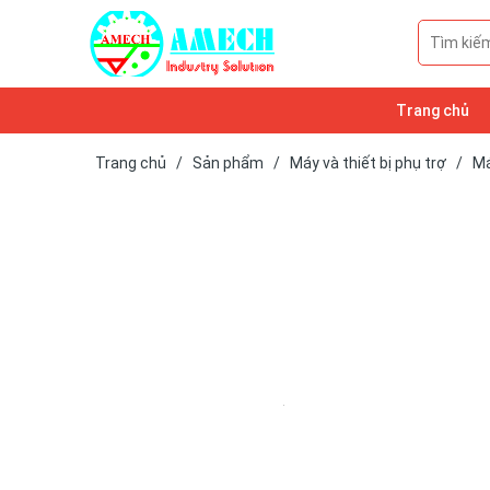
Trang chủ
Trang chủ
/
Sản phẩm
/
Máy và thiết bị phụ trợ
/
Má