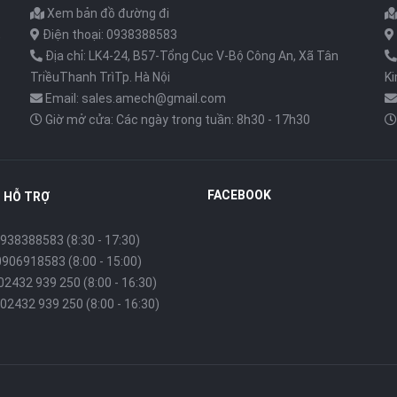
Xem bản đồ đường đi
,
Điện thoại: 0938388583
Địa chỉ: LK4-24, B57-Tổng Cục V-Bộ Công An, Xã Tân
TriềuThanh TrìTp. Hà Nội
K
Email: sales.amech@gmail.com
Giờ mở cửa: Các ngày trong tuần: 8h30 - 17h30
FACEBOOK
 HỖ TRỢ
938388583 (8:30 - 17:30)
0906918583 (8:00 - 15:00)
 02432 939 250 (8:00 - 16:30)
02432 939 250 (8:00 - 16:30)