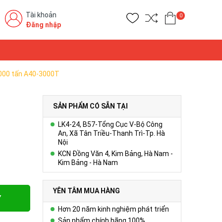
Tài khoản
0
Đăng nhập
3000 tấn A40-3000T
SẢN PHẨM CÓ SẴN TẠI
LK4-24, B57-Tổng Cục V-Bộ Công
An, Xã Tân Triều-Thanh Trì-Tp. Hà
Nội
KCN Đồng Văn 4, Kim Bảng, Hà Nam -
Kim Bảng - Hà Nam
YÊN TÂM MUA HÀNG
Y
Hơn 20 năm kinh nghiệm phát triển
Sản phẩm chính hãng 100%