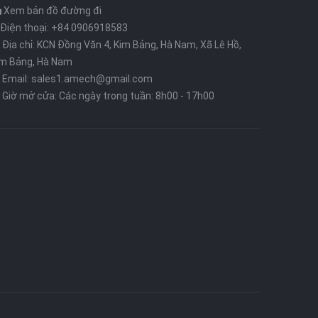
Xem bản đồ đường đi
Điện thoại: +84 0906918583
Địa chỉ: KCN Đồng Văn 4, Kim Bảng, Hà Nam, Xã Lê Hồ,
im Bảng, Hà Nam
Email: sales1.amech@gmail.com
Giờ mở cửa: Các ngày trong tuần: 8h00 - 17h00