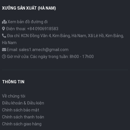
XƯỞNG SẢN XUẤT (HÀ NAM)
Xem bản đồ đường đi
Điện thoại: +84 0906918583
Địa chỉ: KCN Đồng Văn 4, Kim Bảng, Hà Nam, Xã Lê Hồ, Kim Bảng,
Hà Nam
Email: sales1.amech@gmail.com
Giờ mở cửa: Các ngày trong tuần: 8h00 - 17h00
THÔNG TIN
Về chúng tôi
Điều khoản & Điều kiện
Chính sách bảo mật
Chính sách thanh toán
Chính sách giao hàng