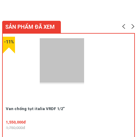
SẢN PHẨM ĐÃ XEM
-11%
Van chống tụt italia VRDF 1/2"
1,550,000đ
1,750,000đ