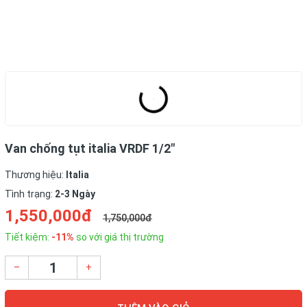
Van chống tụt italia VRDF 1/2"
Thương hiệu:
Italia
Tình trạng:
2-3 Ngày
1,550,000đ
1,750,000đ
Tiết kiệm:
-11%
so với giá thị trường
–
+