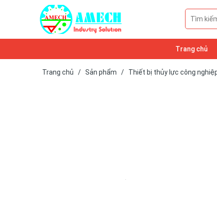
Trang chủ
Trang chủ
/
Sản phẩm
/
Thiết bị thủy lực công nghiệ