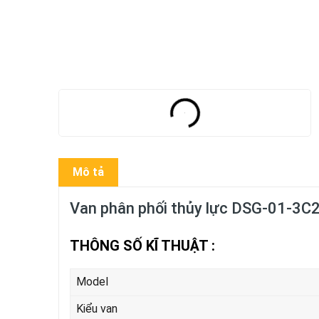
Mô tả
Van phân phối thủy lực DSG-01-3C
THÔNG SỐ KĨ THUẬT :
Model
Kiểu van