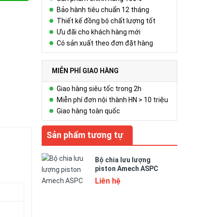
Bảo hành tiêu chuẩn 12 tháng
Thiết kế đồng bộ chất lượng tốt
Ưu đãi cho khách hàng mới
Có sản xuất theo đơn đặt hàng
MIỄN PHÍ GIAO HÀNG
Giao hàng siêu tốc trong 2h
Miễn phí đơn nội thành HN > 10 triệu
Giao hàng toàn quốc
Sản phẩm tương tự
Bộ chia lưu lượng
piston Amech ASPC
Liên hệ