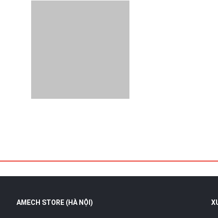
AMECH STORE (HÀ NỘI)
X