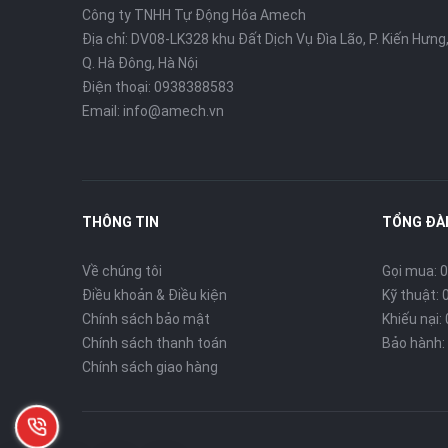
Công ty TNHH Tự Động Hóa Amech
Địa chỉ: DV08-LK328 khu Đất Dịch Vụ Đìa Lão, P. Kiến Hưng
Q. Hà Đông, Hà Nội
Điện thoại: 0938388583
Email: info@amech.vn
THÔNG TIN
TỔNG ĐÀI
Về chúng tôi
Gọi mua: 0
Điều khoản & Điều kiện
Kỹ thuật: 
Chính sách bảo mật
Khiếu nại:
Chính sách thanh toán
Bảo hành: 
Chính sách giao hàng