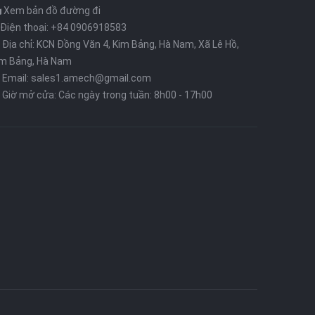
Xem bản đồ đường đi
Điện thoại: +84 0906918583
Địa chỉ: KCN Đồng Văn 4, Kim Bảng, Hà Nam, Xã Lê Hồ,
im Bảng, Hà Nam
Email: sales1.amech@gmail.com
Giờ mở cửa: Các ngày trong tuần: 8h00 - 17h00