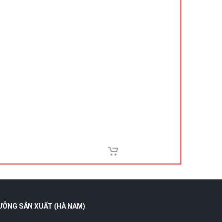
ƯỞNG SẢN XUẤT (HÀ NAM)