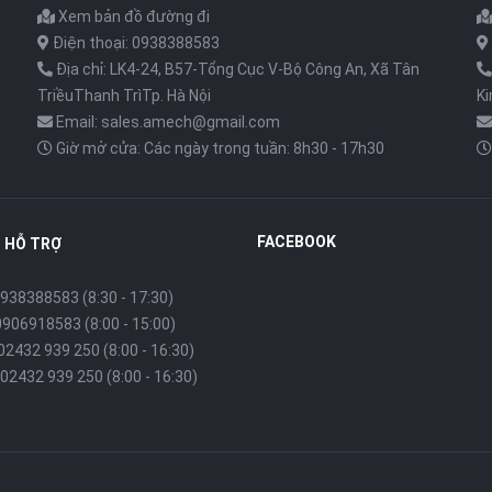
Xem bản đồ đường đi
,
Điện thoại: 0938388583
Địa chỉ: LK4-24, B57-Tổng Cục V-Bộ Công An, Xã Tân
TriềuThanh TrìTp. Hà Nội
K
Email: sales.amech@gmail.com
Giờ mở cửa: Các ngày trong tuần: 8h30 - 17h30
FACEBOOK
 HỖ TRỢ
938388583 (8:30 - 17:30)
0906918583 (8:00 - 15:00)
 02432 939 250 (8:00 - 16:30)
02432 939 250 (8:00 - 16:30)