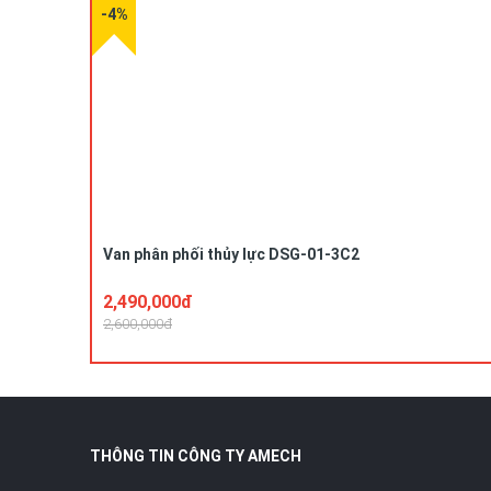
-4%
Van phân phối thủy lực DSG-01-3C2
2,490,000đ
2,600,000đ
THÔNG TIN CÔNG TY AMECH