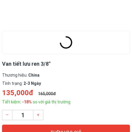
Van tiết lưu ren 3/8"
Thương hiệu:
China
Tình trạng:
2-3 Ngày
135,000đ
165,000đ
Tiết kiệm:
-18%
so với giá thị trường
–
+