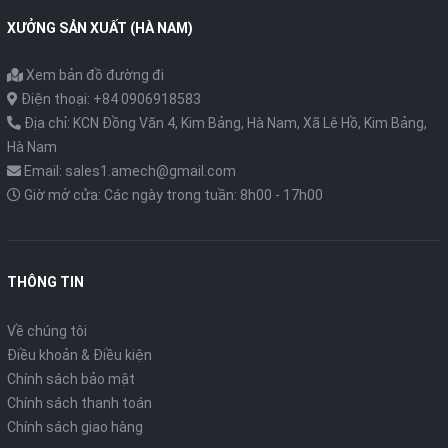
XƯỞNG SẢN XUẤT (HÀ NAM)
Xem bản đồ đường đi
Điện thoại: +84 0906918583
Địa chỉ: KCN Đồng Văn 4, Kim Bảng, Hà Nam, Xã Lê Hồ, Kim Bảng,
Hà Nam
Email: sales1.amech@gmail.com
Giờ mở cửa: Các ngày trong tuần: 8h00 - 17h00
THÔNG TIN
Về chúng tôi
Điều khoản & Điều kiện
Chính sách bảo mật
Chính sách thanh toán
Chính sách giao hàng