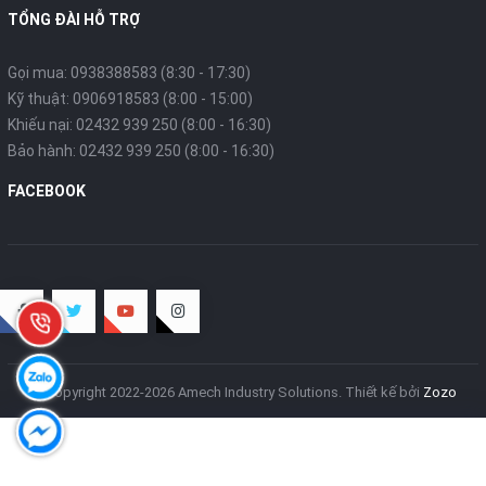
TỔNG ĐÀI HỖ TRỢ
Gọi mua: 0938388583 (8:30 - 17:30)
Kỹ thuật: 0906918583 (8:00 - 15:00)
Khiếu nại: 02432 939 250 (8:00 - 16:30)
Bảo hành: 02432 939 250 (8:00 - 16:30)
FACEBOOK
© Copyright 2022-2026 Amech Industry Solutions.
Thiết kế bởi
Zozo