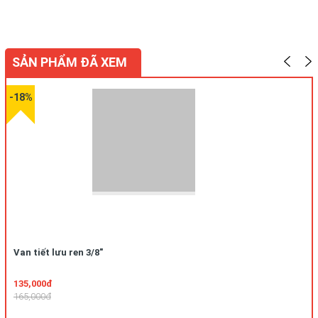
SẢN PHẨM ĐÃ XEM
-18%
Van tiết lưu ren 3/8"
135,000đ
165,000đ