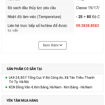
Độ sạch dầu thủy lực yêu cầu
Classe 19/17/14
Nhiệt độ làm việc (Temperature)
- 25 ÷ 80
Độ C.
Liên hệ trực tiếp số hotline để được
09.3838.8583
tư vấn
Xem thêm
SẢN PHẨM CÓ SẴN TẠI
LK4-24, B57-Tổng Cục V-Bộ Công An, Xã Tân Triều-Thanh
Trì-Tp. Hà Nội
KCN Đồng Văn 4, Kim Bảng, Hà Nam - Kim Bảng - Hà Nam
YÊN TÂM MUA HÀNG