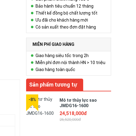
Bảo hành tiêu chuẩn 12 tháng
Thiết kế đồng bộ chất lượng tốt
Ưu đãi cho khách hàng mới
Có sản xuất theo đơn đặt hàng
MIỄN PHÍ GIAO HÀNG
Giao hàng siêu tốc trong 2h
Miễn phí đơn nội thành HN > 10 triệu
Giao hàng toàn quốc
Sản phẩm tương tự
-8%
-10%
Mô tơ thủy lực sao
JMDG16-1600
24,518,000đ
26,520,000đ