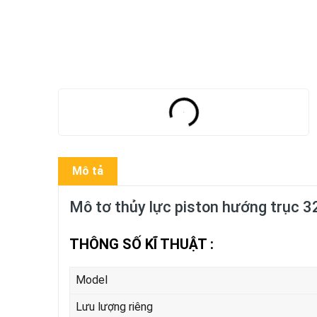
Mô tả
Mô tơ thủy lực piston hướng trục 3
THÔNG SỐ KĨ THUẬT :
Model
Lưu lượng riêng