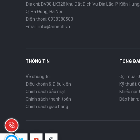
Địa chỉ: DV08-LK328 khu Đất Dịch Vụ Đìa Lão, P. Kiến Hưng
Q. Hà Đông, Hà Nội
Điện thoại: 0938388583
Email: info@amech.vn
THÔNG TIN
TỔNG ĐÀI
Về chúng tôi
Gọi mua: 0
Điều khoản & Điều kiện
Kỹ thuật: 
Chính sách bảo mật
Khiếu nại:
Chính sách thanh toán
Bảo hành: 
Chính sách giao hàng