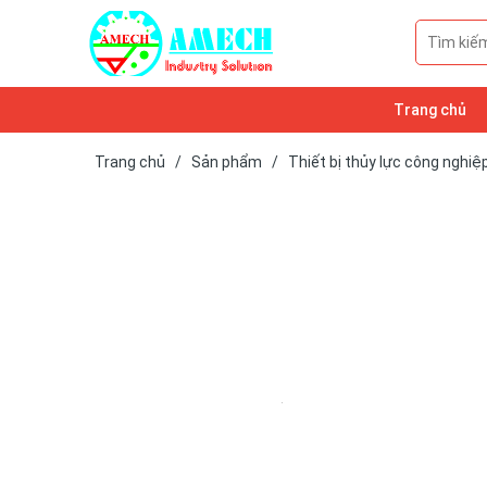
Trang chủ
Trang chủ
/
Sản phẩm
/
Thiết bị thủy lực công nghiệ