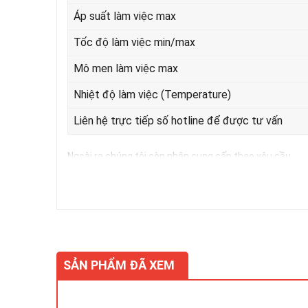
Áp suất làm việc max
Tốc độ làm việc min/max
Mô men làm việc max
Nhiệt độ làm việc (Temperature)
Liên hệ trực tiếp số hotline để được tư vấn
Ngoài ra chúng tôi còn nhận cung cấp theo yêu cầu.
SẢN PHẨM ĐÃ XEM