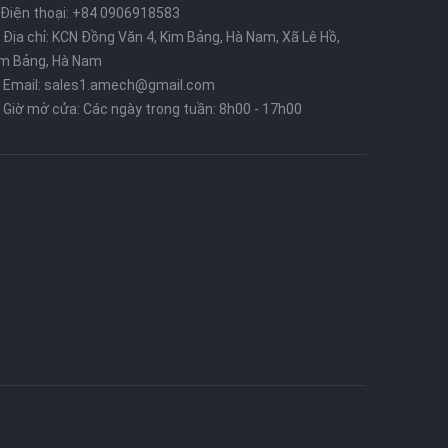
Điện thoại: +84 0906918583
Địa chỉ: KCN Đồng Văn 4, Kim Bảng, Hà Nam, Xã Lê Hồ,
im Bảng, Hà Nam
Email: sales1.amech@gmail.com
Giờ mở cửa: Các ngày trong tuần: 8h00 - 17h00