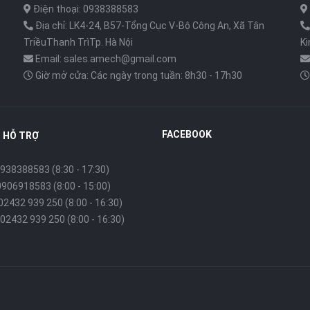
,
Điện thoại: 0938388583
Địa chỉ: LK4-24, B57-Tổng Cục V-Bộ Công An, Xã Tân
TriềuThanh TrìTp. Hà Nội
K
Email: sales.amech@gmail.com
Giờ mở cửa: Các ngày trong tuần: 8h30 - 17h30
FACEBOOK
 HỖ TRỢ
938388583 (8:30 - 17:30)
0906918583 (8:00 - 15:00)
 02432 939 250 (8:00 - 16:30)
02432 939 250 (8:00 - 16:30)