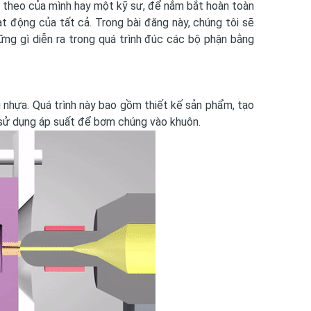
p theo của mình hay một kỹ sư, để nắm bắt hoàn toàn
t động của tất cả. Trong bài đăng này, chúng tôi sẽ
ững gì diễn ra trong quá trình đúc các bộ phận bằng
g nhựa. Quá trình này bao gồm thiết kế sản phẩm, tạo
 sử dụng áp suất để bơm chúng vào khuôn.