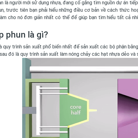
n là người mới sử dụng nhựa, đang cố gắng tìm nguồn dự án tiế
n, trước tiên bạn phải hiểu những điều cơ bản về cách thức hoạ
àm cho nó đơn giản nhất có thể để giúp bạn tìm hiểu tất cả nh
p phun là gì?
à quy trình sản xuất phổ biến nhất để sản xuất các bộ phận bằn
sau đó là quy trình sản xuất làm nóng chảy các hạt nhựa dẻo và