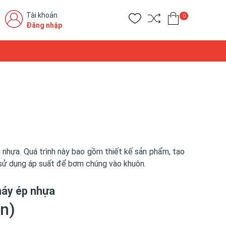
Tài khoản
0
Đăng nhập
g nhựa. Quá trình này bao gồm thiết kế sản phẩm, tạo
 sử dụng áp suất để bơm chúng vào khuôn.
máy ép nhựa
un)