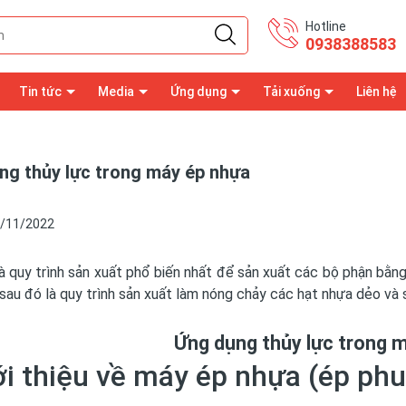
Hotline
0938388583
Tin tức
Media
Ứng dụng
Tải xuống
Liên hệ
ng thủy lực trong máy ép nhựa
/11/2022
à quy trình sản xuất phổ biến nhất để sản xuất các bộ phận bằn
sau đó là quy trình sản xuất làm nóng chảy các hạt nhựa dẻo và
Ứng dụng thủy lực trong 
iới thiệu về máy ép nhựa (ép ph