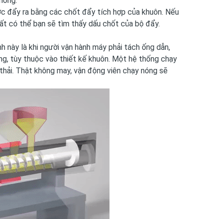
nóng.
ợc đẩy ra bằng các chốt đẩy tích hợp của khuôn. Nếu
ất có thể bạn sẽ tìm thấy dấu chốt của bộ đẩy.
nh này là khi người vận hành máy phải tách ống dẫn,
g, tùy thuộc vào thiết kế khuôn. Một hệ thống chạy
 thải. Thật không may, vận động viên chạy nóng sẽ