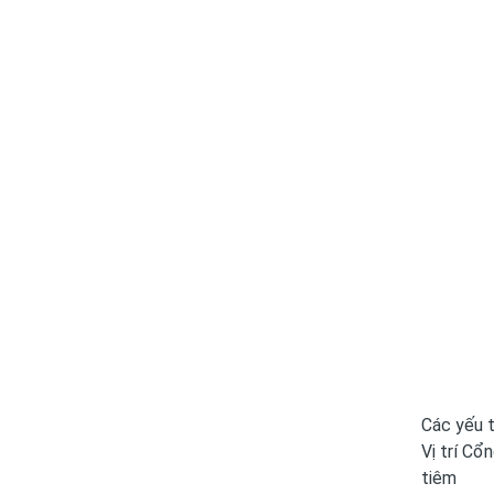
Các yếu t
Vị trí Cổ
tiêm