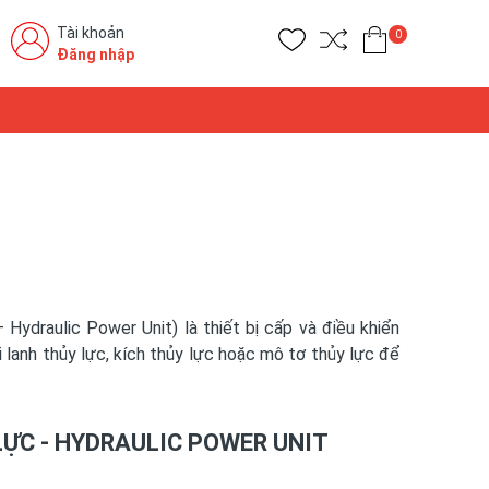
Tài khoản
0
Đăng nhập
ydraulic Power Unit) là thiết bị cấp và điều khiển
 lanh thủy lực, kích thủy lực hoặc mô tơ thủy lực để
ỰC - HYDRAULIC POWER UNIT