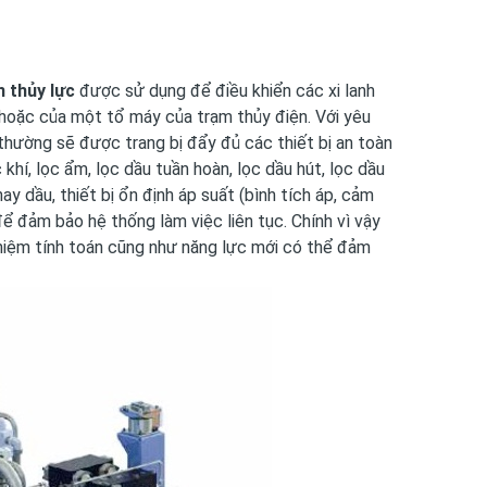
 thủy lực
được sử dụng để điều khiển các xi lanh
hoặc của một tổ máy của trạm thủy điện. Với yêu
 thường sẽ được trang bị đẩy đủ các thiết bị an toàn
 khí, lọc ẩm, lọc dầu tuần hoàn, lọc dầu hút, lọc dầu
ay dầu, thiết bị ổn định áp suất (bình tích áp, cảm
 để đảm bảo hệ thống làm việc liên tục. Chính vì vậy
nghiệm tính toán cũng như năng lực mới có thể đảm