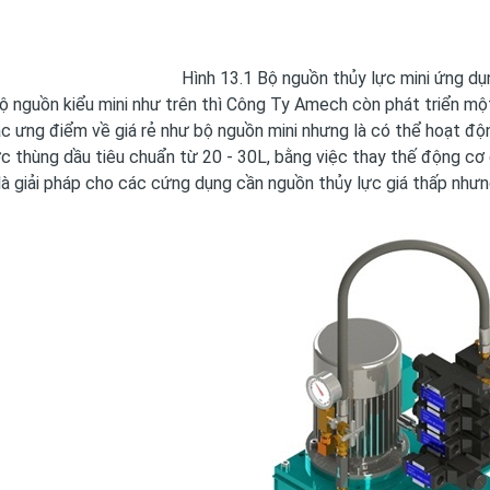
Hình 13.1 Bộ nguồn thủy lực mini ứng dụ
nguồn kiểu mini như trên thì Công Ty Amech còn phát triển một 
ác ưng điểm về giá rẻ như bộ nguồn mini nhưng là có thể hoạt động
c thùng dầu tiêu chuẩn từ 20 - 30L, bằng việc thay thế động cơ
là giải pháp cho các cứng dụng cần nguồn thủy lực giá thấp nhưng