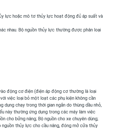
hủy lực hoặc mô tơ thủy lực hoạt động đủ áp suất và
hác nhau. Bộ nguồn thủy lực thường được phân loại
ào động cơ điện (điện áp động cơ thường là loại
, với việc loại bỏ một loạt các phụ kiện không cần
ng dụng chạy trong thời gian ngắn do thùng dầu nhỏ,
iểu này thường ứng dụng trong các máy làm việc
uồn cho bửng nâng; Bộ nguồn cho xe chuyên dùng;
ộ nguồn thủy lực cho cầu nâng, đóng mở cửa thủy