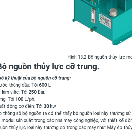
Hình 13.2 Bộ nguồn thủy lực m
Bộ nguồn thủy lực cỡ trung.
 kỹ thuật của bộ nguồn cỡ trung:
ước thùng dầu: Tới
600
L.
 làm việc: Tới
250
Bar.
ợng: Tới
100
L/ph.
uất động cơ điện: Tới
30
kw
thông số bộ nguồn ta có thể thấy bộ nguồn loại này thường sử 
 modul sản xuất trong các nhà máy công nghiệp, với thiết kế đồ
guồn thủy lực loại này thường có trong các máy như: Máy ép thủ