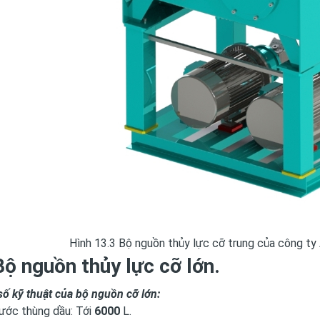
Hình 13.3 Bộ nguồn thủy lực cỡ trung của công ty
Bộ nguồn thủy lực cỡ lớn.
 kỹ thuật của bộ nguồn cỡ lớn:
ước thùng dầu: Tới
6000
L.