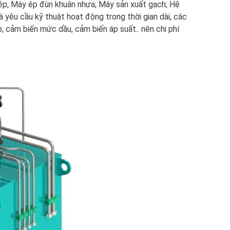
 thép; Máy ép đùn khuân nhựa; Máy sản xuất gạch; Hệ
à yêu cầu kỹ thuật hoạt động trong thời gian dài, các
p, cảm biến mức dầu, cảm biến áp suất.. nên chi phí