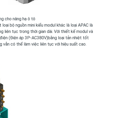
ng cho nâng hạ ô tô
loại bộ nguồn mini kiểu modul khác là loại APAC
là
 liên tục trong thời gian dài. Với thiết kế modul và
 điện (Điện áp 3P-AC380V)bằng loại tản nhiệt tốt
 vẫn có thể làm việc liên tục với hiệu suất cao.