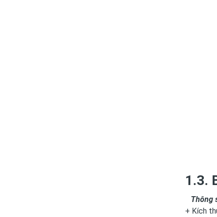
1.3. 
Thông số
+ Kích th