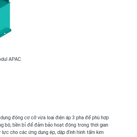
odul APAC.
dụng động cơ cỡ vừa loại điện áp 3 pha để phù hợp
ng bộ, bền bỉ để đảm bảo hoạt động trong thời gian
y lực cho các ứng dụng ép, dập đình hình tấm kim