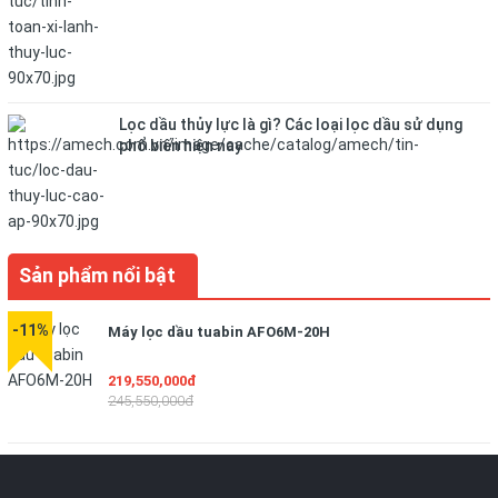
Lọc dầu thủy lực là gì? Các loại lọc dầu sử dụng
phổ biến hiện nay
Sản phẩm nổi bật
-11%
Máy lọc dầu tuabin AFO6M-20H
219,550,000đ
245,550,000đ