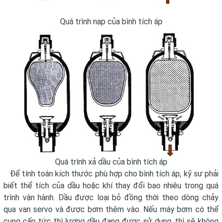
Quá trình nạp của bình tích áp
Quá trình xả dầu của bình tích áp
Để tính toán kích thước phù hợp cho bình tích áp, kỹ sư phải
biết thể tích của dầu hoặc khí thay đổi bao nhiêu trong quá
trình vận hành. Dầu được loại bỏ đồng thời theo dòng chảy
qua van servo và được bơm thêm vào. Nếu máy bơm có thể
cung cấp tức thì lượng dầu đang được sử dụng, thì sẽ không