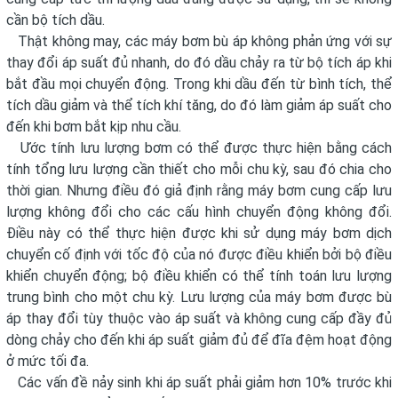
cần bộ tích dầu.
Thật không may, các máy bơm bù áp không phản ứng với sự
thay đổi áp suất đủ nhanh, do đó dầu chảy ra từ bộ tích áp khi
bắt đầu mọi chuyển động. Trong khi dầu đến từ bình tích, thể
tích dầu giảm và thể tích khí tăng, do đó làm giảm áp suất cho
đến khi bơm bắt kịp nhu cầu.
Ước tính lưu lượng bơm có thể được thực hiện bằng cách
tính tổng lưu lượng cần thiết cho mỗi chu kỳ, sau đó chia cho
thời gian. Nhưng điều đó giả định rằng máy bơm cung cấp lưu
lượng không đổi cho các cấu hình chuyển động không đổi.
Điều này có thể thực hiện được khi sử dụng máy bơm dịch
chuyển cố định với tốc độ của nó được điều khiển bởi bộ điều
khiển chuyển động; bộ điều khiển có thể tính toán lưu lượng
trung bình cho một chu kỳ. Lưu lượng của máy bơm được bù
áp thay đổi tùy thuộc vào áp suất và không cung cấp đầy đủ
dòng chảy cho đến khi áp suất giảm đủ để đĩa đệm hoạt động
ở mức tối đa.
Các vấn đề nảy sinh khi áp suất phải giảm hơn 10% trước khi