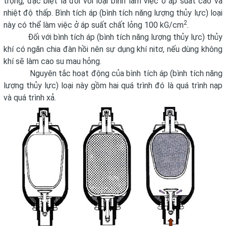
trọng, đặc biệt là đối với loại bình làm việc ở áp suất cao và
nhiệt độ thấp. Bình tích áp (bình tích năng lượng thủy lực) loại
2
này có thể làm việc ở áp suất chất lỏng 100 kG/cm
.
Đối với bình tích áp (bình tích năng lượng thủy lực) thủy
khí có ngăn chia đàn hồi nên sự dụng khí nitơ, nếu dùng không
khí sẽ làm cao su mau hỏng.
Nguyên tắc hoạt động của bình tích áp (bình tích năng
lượng thủy lực) loại này gồm hai quá trình đó là quá trình nạp
và quá trình xả.