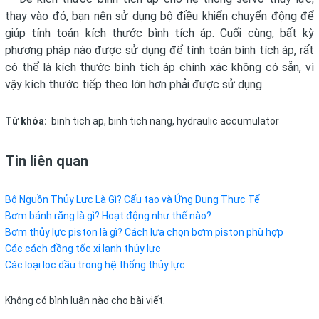
thay vào đó, bạn nên sử dụng bộ điều khiển chuyển động để
giúp tính toán kích thước bình tích áp. Cuối cùng, bất kỳ
phương pháp nào được sử dụng để tính toán bình tích áp, rất
có thể là kích thước bình tích áp chính xác không có sẵn, vì
vậy kích thước tiếp theo lớn hơn phải được sử dụng.
Từ khóa:
binh tich ap
,
binh tich nang
,
hydraulic accumulator
Tin liên quan
Bộ Nguồn Thủy Lực Là Gì? Cấu tạo và Ứng Dụng Thực Tế
Bơm bánh răng là gì? Hoạt động như thế nào?
Bơm thủy lực piston là gì? Cách lựa chọn bơm piston phù hợp
Các cách đồng tốc xi lanh thủy lực
Các loại lọc dầu trong hệ thống thủy lực
Không có bình luận nào cho bài viết.