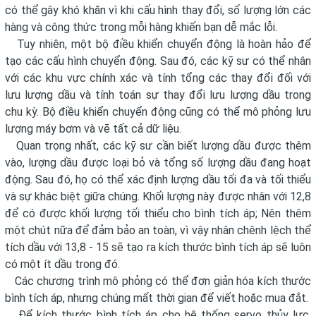
có thể gây khó khăn vì khi cấu hình thay đổi, số lượng lớn các
hàng và công thức trong mỗi hàng khiến bạn dễ mắc lỗi.
Tuy nhiên, một bộ điều khiển chuyển động là hoàn hảo để
tạo các cấu hình chuyển động. Sau đó, các kỹ sư có thể nhân
với các khu vực chính xác và tính tổng các thay đổi đối với
lưu lượng dầu và tính toán sự thay đổi lưu lượng dầu trong
chu kỳ. Bộ điều khiển chuyển động cũng có thể mô phỏng lưu
lượng máy bơm và vẽ tất cả dữ liệu.
Quan trọng nhất, các kỹ sư cần biết lượng dầu được thêm
vào, lượng dầu được loại bỏ và tổng số lượng dầu đang hoạt
động. Sau đó, họ có thể xác định lượng dầu tối đa và tối thiểu
và sự khác biệt giữa chúng. Khối lượng này được nhân với 12,8
để có được khối lượng tối thiểu cho bình tích áp; Nên thêm
một chút nữa để đảm bảo an toàn, vì vậy nhân chênh lệch thể
tích dầu với 13,8 - 15 sẽ tạo ra kích thước bình tích áp sẽ luôn
có một ít dầu trong đó.
Các chương trình mô phỏng có thể đơn giản hóa kích thước
bình tích áp, nhưng chúng mất thời gian để viết hoặc mua đắt.
Để kích thước bình tích áp cho hệ thống servo thủy lực,