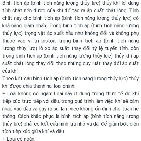
Bình tích áp (bình tích năng lượng thủy lực) thủy khí lợi dụng
tính chất nén được của khí để tạo ra áp suất chất lỏng. Tính
chất này cho bình tích áp (bình tích năng lượng thủy lực) có
khả năng giảm chấn. Trong bình tích áp (bình tích năng lượng
thủy lực) trọng vật áp suất hầu như không đổi và không phụ
thuộc vào vị trí piston, trong bình tích áp (bình tích năng
lượng thủy lực) lò xo áp suất thay đổi tỷ lệ tuyến tính, còn
trong bình tích áp (bình tích năng lượng thủy lực) thủy khí áp
suất chất lỏng thay đổi theo những quy luật thay đổi áp suất
của khí.
Theo kết cấu bình tích áp (bình tích năng lượng thủy lực) thủy
khí được chia thành hai loại chính:
+ Loại không có ngăn: Loại này ít dùng trong thực tế do khí
tiếp xúc trực tiếp với dầu, trong quá trình làm việc khí sẽ xâm
nhập vào dầu và gây ra sự làm việc không ổn định cho toàn hệ
thống. Cách khắc phục là bình tích áp (bình tích năng lượng
thủy lực) phải có kết cấu hình trụ nhỏ và dài để giảm bớt diện
tích tiếp xúc giữa khí và dầu.
+ Loại có ngăn: