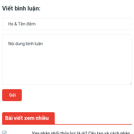
Viết bình luận:
Gửi
Bài viết xem nhiều
Van phân phối thủy lực là gì? Cấu tạo và cách phân