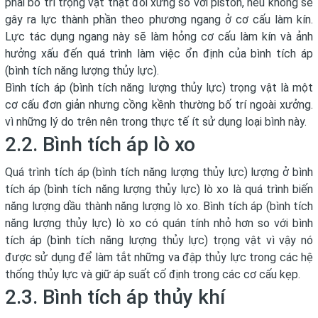
phải bố trí trọng vật thật đối xứng so với piston, nếu không sẽ
gây ra lực thành phần theo phương ngang ở cơ cấu làm kín.
Lực tác dụng ngang này sẽ làm hỏng cơ cấu làm kín và ảnh
hưởng xấu đến quá trình làm việc ổn định của bình tích áp
(bình tích năng lượng thủy lực).
Bình tích áp (bình tích năng lượng thủy lực) trọng vật là một
cơ cấu đơn giản nhưng cồng kềnh thường bố trí ngoài xưởng.
vì những lý do trên nên trong thực tế ít sử dụng loại bình này.
2.2. Bình tích áp lò xo
Quá trình tích áp (bình tích năng lượng thủy lực) lượng ở bình
tích áp (bình tích năng lượng thủy lực) lò xo là quá trình biến
năng lượng dầu thành năng lượng lò xo. Bình tích áp (bình tích
năng lượng thủy lực) lò xo có quán tính nhỏ hơn so với bình
tích áp (bình tích năng lượng thủy lực) trọng vật vì vậy nó
được sử dụng để làm tắt những va đập thủy lực trong các hệ
thống thủy lực và giữ áp suất cố định trong các cơ cấu kẹp.
2.3. Bình tích áp thủy khí